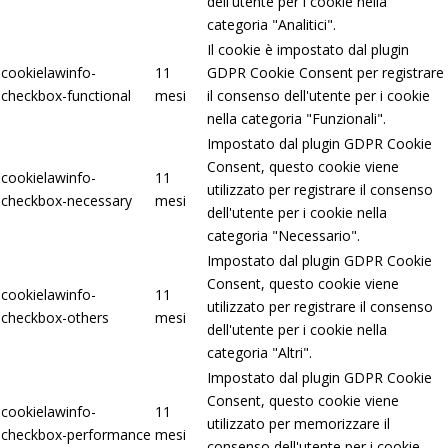
dell'utente per i cookie nella
categoria "Analitici".
Il cookie è impostato dal plugin
cookielawinfo-
11
GDPR Cookie Consent per registrare
checkbox-functional
mesi
il consenso dell'utente per i cookie
nella categoria "Funzionali".
Impostato dal plugin GDPR Cookie
Consent, questo cookie viene
cookielawinfo-
11
utilizzato per registrare il consenso
checkbox-necessary
mesi
dell'utente per i cookie nella
categoria "Necessario".
Impostato dal plugin GDPR Cookie
Consent, questo cookie viene
cookielawinfo-
11
utilizzato per registrare il consenso
checkbox-others
mesi
dell'utente per i cookie nella
categoria "Altri".
Impostato dal plugin GDPR Cookie
Consent, questo cookie viene
cookielawinfo-
11
utilizzato per memorizzare il
checkbox-performance
mesi
consenso dell'utente per i cookie