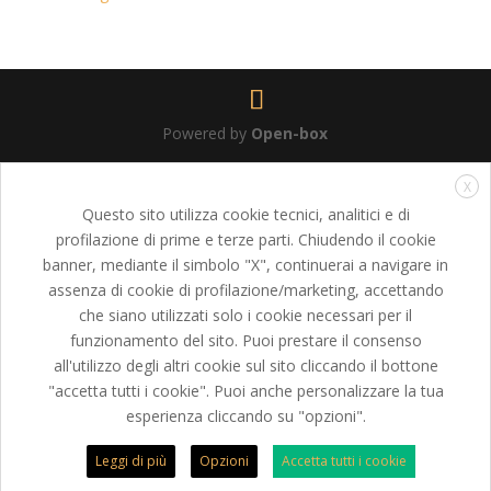
Powered by
Open-box
X
Questo sito utilizza cookie tecnici, analitici e di
profilazione di prime e terze parti. Chiudendo il cookie
banner, mediante il simbolo "X", continuerai a navigare in
assenza di cookie di profilazione/marketing, accettando
che siano utilizzati solo i cookie necessari per il
funzionamento del sito. Puoi prestare il consenso
all'utilizzo degli altri cookie sul sito cliccando il bottone
"accetta tutti i cookie". Puoi anche personalizzare la tua
esperienza cliccando su "opzioni".
Leggi di più
Opzioni
Accetta tutti i cookie