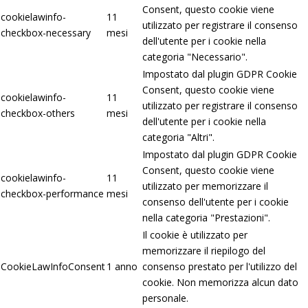
Consent, questo cookie viene
cookielawinfo-
11
utilizzato per registrare il consenso
checkbox-necessary
mesi
dell'utente per i cookie nella
categoria "Necessario".
Impostato dal plugin GDPR Cookie
Consent, questo cookie viene
cookielawinfo-
11
utilizzato per registrare il consenso
checkbox-others
mesi
dell'utente per i cookie nella
categoria "Altri".
Impostato dal plugin GDPR Cookie
Consent, questo cookie viene
cookielawinfo-
11
utilizzato per memorizzare il
checkbox-performance
mesi
consenso dell'utente per i cookie
nella categoria "Prestazioni".
Il cookie è utilizzato per
memorizzare il riepilogo del
CookieLawInfoConsent
1 anno
consenso prestato per l'utilizzo del
cookie. Non memorizza alcun dato
personale.