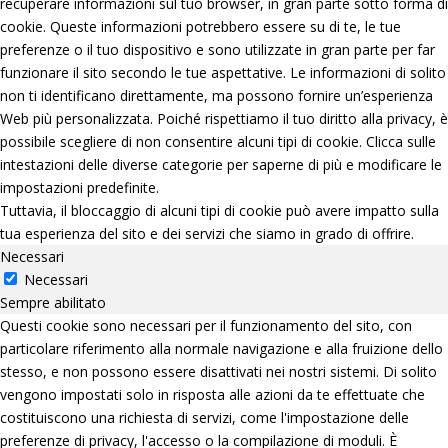
recuperare informazioni sul tuo browser, in gran parte sotto forma di
cookie. Queste informazioni potrebbero essere su di te, le tue
preferenze o il tuo dispositivo e sono utilizzate in gran parte per far
funzionare il sito secondo le tue aspettative. Le informazioni di solito
non ti identificano direttamente, ma possono fornire un’esperienza
Web più personalizzata. Poiché rispettiamo il tuo diritto alla privacy, è
possibile scegliere di non consentire alcuni tipi di cookie. Clicca sulle
intestazioni delle diverse categorie per saperne di più e modificare le
impostazioni predefinite.
Tuttavia, il bloccaggio di alcuni tipi di cookie può avere impatto sulla
tua esperienza del sito e dei servizi che siamo in grado di offrire.
Necessari
Necessari
Sempre abilitato
Questi cookie sono necessari per il funzionamento del sito, con
particolare riferimento alla normale navigazione e alla fruizione dello
stesso, e non possono essere disattivati nei nostri sistemi. Di solito
vengono impostati solo in risposta alle azioni da te effettuate che
costituiscono una richiesta di servizi, come l'impostazione delle
preferenze di privacy, l'accesso o la compilazione di moduli. È