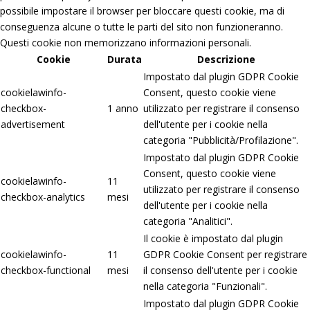
possibile impostare il browser per bloccare questi cookie, ma di
conseguenza alcune o tutte le parti del sito non funzioneranno.
Questi cookie non memorizzano informazioni personali.
Cookie
Durata
Descrizione
Impostato dal plugin GDPR Cookie
cookielawinfo-
Consent, questo cookie viene
checkbox-
1 anno
utilizzato per registrare il consenso
advertisement
dell'utente per i cookie nella
categoria "Pubblicità/Profilazione".
Impostato dal plugin GDPR Cookie
Consent, questo cookie viene
cookielawinfo-
11
utilizzato per registrare il consenso
checkbox-analytics
mesi
dell'utente per i cookie nella
categoria "Analitici".
Il cookie è impostato dal plugin
cookielawinfo-
11
GDPR Cookie Consent per registrare
checkbox-functional
mesi
il consenso dell'utente per i cookie
nella categoria "Funzionali".
Impostato dal plugin GDPR Cookie