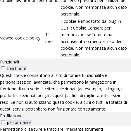
CookieLawInfoConsent
1 anno
consenso prestato per l'utilizzo del
cookie. Non memorizza alcun dato
personale.
Il cookie è impostato dal plug-in
GDPR Cookie Consent per
11
memorizzare se l'utente ha
viewed_cookie_policy
mesi
acconsentito o meno all'uso dei
cookie. Non memorizza alcun dato
personale.
Funzionali
functional
Questi cookie consentono al sito di fornire funzionalità e
personalizzazioni avanzate, che permettono la navigazione in
funzione di una serie di criteri selezionati (ad esempio, la lingua, i
prodotti selezionati per gli acquisti) al fine di migliorare il servizio
reso. Se non si autorizzano questi cookie, alcuni o tutti la totalità di
questi servizi potrebbero non funzionare correttamente.
Profilazione
performance
Permettono di seguire e tracciare, mediante strumenti