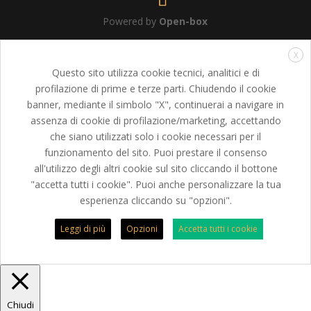
Powered by
Open-box
X
Questo sito utilizza cookie tecnici, analitici e di
profilazione di prime e terze parti. Chiudendo il cookie
banner, mediante il simbolo "X", continuerai a navigare in
assenza di cookie di profilazione/marketing, accettando
che siano utilizzati solo i cookie necessari per il
funzionamento del sito. Puoi prestare il consenso
all'utilizzo degli altri cookie sul sito cliccando il bottone
"accetta tutti i cookie". Puoi anche personalizzare la tua
esperienza cliccando su "opzioni".
Leggi di più
Opzioni
Accetta tutti i cookie
Chiudi