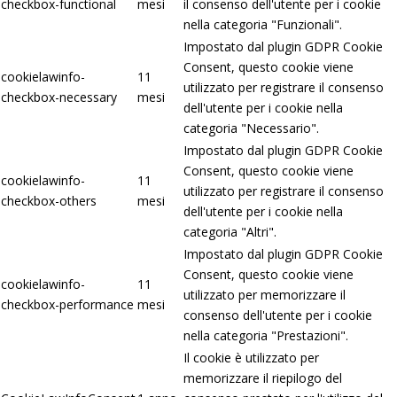
checkbox-functional
mesi
il consenso dell'utente per i cookie
nella categoria "Funzionali".
Impostato dal plugin GDPR Cookie
Consent, questo cookie viene
cookielawinfo-
11
utilizzato per registrare il consenso
checkbox-necessary
mesi
dell'utente per i cookie nella
categoria "Necessario".
Impostato dal plugin GDPR Cookie
Consent, questo cookie viene
cookielawinfo-
11
utilizzato per registrare il consenso
checkbox-others
mesi
dell'utente per i cookie nella
categoria "Altri".
Impostato dal plugin GDPR Cookie
Consent, questo cookie viene
cookielawinfo-
11
utilizzato per memorizzare il
checkbox-performance
mesi
consenso dell'utente per i cookie
nella categoria "Prestazioni".
Il cookie è utilizzato per
memorizzare il riepilogo del