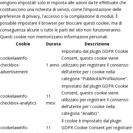
vengono impostati solo in risposta alle azioni da te effettuate che
costituiscono una richiesta di servizi, come l'impostazione delle
preferenze di privacy, l'accesso o la compilazione di moduli. È
possibile impostare il browser per bloccare questi cookie, ma di
conseguenza alcune o tutte le parti del sito non funzioneranno.
Questi cookie non memorizzano informazioni personali.
Cookie
Durata
Descrizione
Impostato dal plugin GDPR Cookie
cookielawinfo-
Consent, questo cookie viene
checkbox-
1 anno
utilizzato per registrare il consenso
advertisement
dell'utente per i cookie nella
categoria "Pubblicità/Profilazione".
Impostato dal plugin GDPR Cookie
Consent, questo cookie viene
cookielawinfo-
11
utilizzato per registrare il consenso
checkbox-analytics
mesi
dell'utente per i cookie nella
categoria "Analitici".
Il cookie è impostato dal plugin
cookielawinfo-
11
GDPR Cookie Consent per registrare