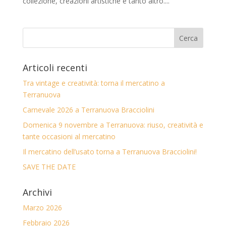
collezione, creazioni artistiche e tanto altro....
Articoli recenti
Tra vintage e creatività: torna il mercatino a
Terranuova
Carnevale 2026 a Terranuova Bracciolini
Domenica 9 novembre a Terranuova: riuso, creatività e
tante occasioni al mercatino
Il mercatino dell’usato torna a Terranuova Bracciolini!
SAVE THE DATE
Archivi
Marzo 2026
Febbraio 2026