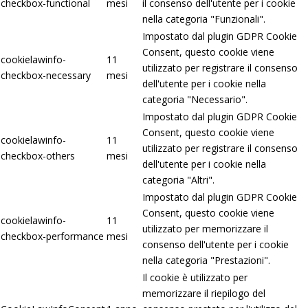
checkbox-functional
mesi
il consenso dell'utente per i cookie
nella categoria "Funzionali".
Impostato dal plugin GDPR Cookie
Consent, questo cookie viene
cookielawinfo-
11
utilizzato per registrare il consenso
checkbox-necessary
mesi
dell'utente per i cookie nella
categoria "Necessario".
Impostato dal plugin GDPR Cookie
Consent, questo cookie viene
cookielawinfo-
11
utilizzato per registrare il consenso
checkbox-others
mesi
dell'utente per i cookie nella
categoria "Altri".
Impostato dal plugin GDPR Cookie
Consent, questo cookie viene
cookielawinfo-
11
utilizzato per memorizzare il
checkbox-performance
mesi
consenso dell'utente per i cookie
nella categoria "Prestazioni".
Il cookie è utilizzato per
memorizzare il riepilogo del