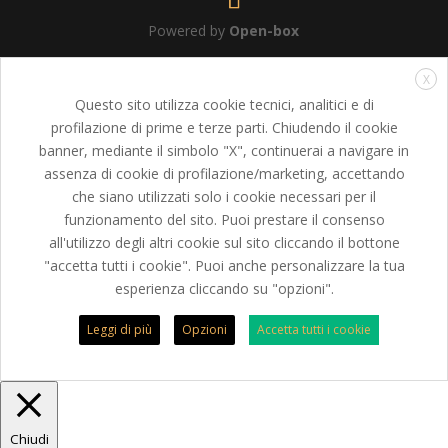
Powered by
Open-box
X
Questo sito utilizza cookie tecnici, analitici e di
profilazione di prime e terze parti. Chiudendo il cookie
banner, mediante il simbolo "X", continuerai a navigare in
assenza di cookie di profilazione/marketing, accettando
che siano utilizzati solo i cookie necessari per il
funzionamento del sito. Puoi prestare il consenso
all'utilizzo degli altri cookie sul sito cliccando il bottone
"accetta tutti i cookie". Puoi anche personalizzare la tua
esperienza cliccando su "opzioni".
Leggi di più
Opzioni
Accetta tutti i cookie
Chiudi