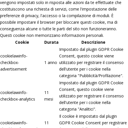
vengono impostati solo in risposta alle azioni da te effettuate che
costituiscono una richiesta di servizi, come l'impostazione delle
preferenze di privacy, l'accesso o la compilazione di moduli. È
possibile impostare il browser per bloccare questi cookie, ma di
conseguenza alcune o tutte le parti del sito non funzioneranno.
Questi cookie non memorizzano informazioni personali.
Cookie
Durata
Descrizione
Impostato dal plugin GDPR Cookie
cookielawinfo-
Consent, questo cookie viene
checkbox-
1 anno
utilizzato per registrare il consenso
advertisement
dell'utente per i cookie nella
categoria "Pubblicità/Profilazione".
Impostato dal plugin GDPR Cookie
Consent, questo cookie viene
cookielawinfo-
11
utilizzato per registrare il consenso
checkbox-analytics
mesi
dell'utente per i cookie nella
categoria "Analitici".
Il cookie è impostato dal plugin
cookielawinfo-
11
GDPR Cookie Consent per registrare