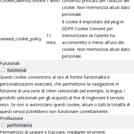
CookieLawInfoConsent
1 anno
consenso prestato per l'utilizzo del
cookie. Non memorizza alcun dato
personale.
Il cookie è impostato dal plug-in
GDPR Cookie Consent per
11
memorizzare se l'utente ha
viewed_cookie_policy
mesi
acconsentito o meno all'uso dei
cookie. Non memorizza alcun dato
personale.
Funzionali
functional
Questi cookie consentono al sito di fornire funzionalità e
personalizzazioni avanzate, che permettono la navigazione in
funzione di una serie di criteri selezionati (ad esempio, la lingua, i
prodotti selezionati per gli acquisti) al fine di migliorare il servizio
reso. Se non si autorizzano questi cookie, alcuni o tutti la totalità di
questi servizi potrebbero non funzionare correttamente.
Profilazione
performance
Permettono di seguire e tracciare, mediante strumenti