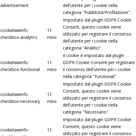
advertisement
dell'utente per i cookie nella
categoria "Pubblicità/Profilazione".
Impostato dal plugin GDPR Cookie
Consent, questo cookie viene
cookielawinfo-
11
utilizzato per registrare il consenso
checkbox-analytics
mesi
dell'utente per i cookie nella
categoria "Analitici".
Il cookie è impostato dal plugin
cookielawinfo-
11
GDPR Cookie Consent per registrare
checkbox-functional
mesi
il consenso dell'utente per i cookie
nella categoria "Funzionali".
Impostato dal plugin GDPR Cookie
Consent, questo cookie viene
cookielawinfo-
11
utilizzato per registrare il consenso
checkbox-necessary
mesi
dell'utente per i cookie nella
categoria "Necessario".
Impostato dal plugin GDPR Cookie
Consent, questo cookie viene
cookielawinfo-
11
utilizzato per registrare il consenso