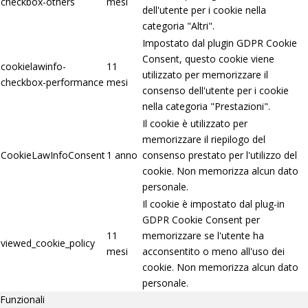
checkbox-others
mesi
dell'utente per i cookie nella
categoria "Altri".
Impostato dal plugin GDPR Cookie
Consent, questo cookie viene
cookielawinfo-
11
utilizzato per memorizzare il
checkbox-performance
mesi
consenso dell'utente per i cookie
nella categoria "Prestazioni".
Il cookie è utilizzato per
memorizzare il riepilogo del
CookieLawInfoConsent
1 anno
consenso prestato per l'utilizzo del
cookie. Non memorizza alcun dato
personale.
Il cookie è impostato dal plug-in
GDPR Cookie Consent per
11
memorizzare se l'utente ha
viewed_cookie_policy
mesi
acconsentito o meno all'uso dei
cookie. Non memorizza alcun dato
personale.
Funzionali