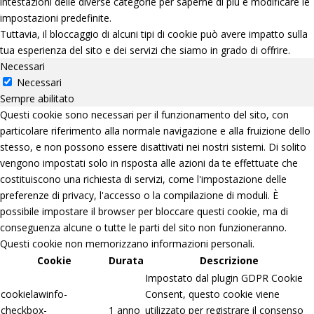
intestazioni delle diverse categorie per saperne di più e modificare le
impostazioni predefinite.
Tuttavia, il bloccaggio di alcuni tipi di cookie può avere impatto sulla
tua esperienza del sito e dei servizi che siamo in grado di offrire.
Necessari
Necessari
Sempre abilitato
Questi cookie sono necessari per il funzionamento del sito, con
particolare riferimento alla normale navigazione e alla fruizione dello
stesso, e non possono essere disattivati nei nostri sistemi. Di solito
vengono impostati solo in risposta alle azioni da te effettuate che
costituiscono una richiesta di servizi, come l'impostazione delle
preferenze di privacy, l'accesso o la compilazione di moduli. È
possibile impostare il browser per bloccare questi cookie, ma di
conseguenza alcune o tutte le parti del sito non funzioneranno.
Questi cookie non memorizzano informazioni personali.
Cookie
Durata
Descrizione
Impostato dal plugin GDPR Cookie
cookielawinfo-
Consent, questo cookie viene
checkbox-
1 anno
utilizzato per registrare il consenso