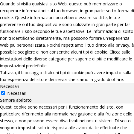
Quando si visita qualsiasi sito Web, questo può memorizzare o
recuperare informazioni sul tuo browser, in gran parte sotto forma di
cookie. Queste informazioni potrebbero essere su di te, le tue
preferenze o il tuo dispositivo e sono utilizzate in gran parte per far
funzionare il sito secondo le tue aspettative. Le informazioni di solito
non ti identificano direttamente, ma possono fornire un’esperienza
Web più personalizzata. Poiché rispettiamo il tuo diritto alla privacy, è
possibile scegliere di non consentire alcuni tipi di cookie. Clicca sulle
intestazioni delle diverse categorie per saperne di più e modificare le
impostazioni predefinite.
Tuttavia, il bloccaggio di alcuni tipi di cookie può avere impatto sulla
tua esperienza del sito e dei servizi che siamo in grado di offrire.
Necessari
Necessari
Sempre abilitato
Questi cookie sono necessari per il funzionamento del sito, con
particolare riferimento alla normale navigazione e alla fruizione dello
stesso, e non possono essere disattivati nei nostri sistemi. Di solito
vengono impostati solo in risposta alle azioni da te effettuate che