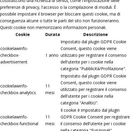
costituiscono una richiesta di servizi, come l'impostazione delle
preferenze di privacy, l'accesso o la compilazione di moduli. È
possibile impostare il browser per bloccare questi cookie, ma di
conseguenza alcune o tutte le parti del sito non funzioneranno.
Questi cookie non memorizzano informazioni personali.
Cookie
Durata
Descrizione
Impostato dal plugin GDPR Cookie
cookielawinfo-
Consent, questo cookie viene
checkbox-
1 anno
utilizzato per registrare il consenso
advertisement
dell'utente per i cookie nella
categoria "Pubblicità/Profilazione".
Impostato dal plugin GDPR Cookie
Consent, questo cookie viene
cookielawinfo-
11
utilizzato per registrare il consenso
checkbox-analytics
mesi
dell'utente per i cookie nella
categoria "Analitici".
Il cookie è impostato dal plugin
cookielawinfo-
11
GDPR Cookie Consent per registrare
checkbox-functional
mesi
il consenso dell'utente per i cookie
nella categoria "Funzionali".