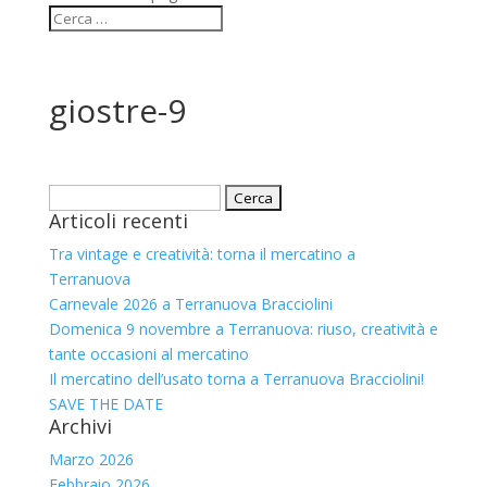
giostre-9
Ricerca
Articoli recenti
per:
Tra vintage e creatività: torna il mercatino a
Terranuova
Carnevale 2026 a Terranuova Bracciolini
Domenica 9 novembre a Terranuova: riuso, creatività e
tante occasioni al mercatino
Il mercatino dell’usato torna a Terranuova Bracciolini!
SAVE THE DATE
Archivi
Marzo 2026
Febbraio 2026