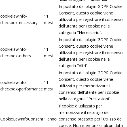
Impostato dal plugin GDPR Cookie
Consent, questo cookie viene
cookielawinfo-
11
utilizzato per registrare il consenso
checkbox-necessary
mesi
dell'utente per i cookie nella
categoria "Necessario".
Impostato dal plugin GDPR Cookie
Consent, questo cookie viene
cookielawinfo-
11
utilizzato per registrare il consenso
checkbox-others
mesi
dell'utente per i cookie nella
categoria "Altri".
Impostato dal plugin GDPR Cookie
Consent, questo cookie viene
cookielawinfo-
11
utilizzato per memorizzare il
checkbox-performance
mesi
consenso dell'utente per i cookie
nella categoria "Prestazioni".
Il cookie è utilizzato per
memorizzare il riepilogo del
CookieLawInfoConsent
1 anno
consenso prestato per l'utilizzo del
cookie. Non memorizza alcun dato